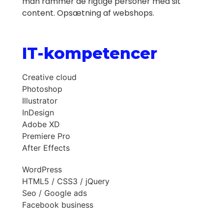
man rammer de rigtige personer med sit
content. Opsætning af webshops.
IT-kompetencer
Creative cloud
Photoshop
Illustrator
InDesign
Adobe XD
Premiere Pro
After Effects
WordPress
HTML5 / CSS3 / jQuery
Seo / Google ads
Facebook business