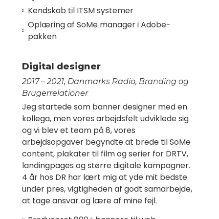
Kendskab til ITSM systemer
Oplæring af SoMe manager i Adobe-
pakken
Digital designer
2017 – 2021, Danmarks Radio, Branding og
Brugerrelationer
Jeg startede som banner designer med en
kollega, men vores arbejdsfelt udviklede sig
og vi blev et team på 8, vores
arbejdsopgaver begyndte at brede til SoMe
content, plakater til film og serier for DRTV,
landingpages og større digitale kampagner.
4 år hos DR har lært mig at yde mit bedste
under pres, vigtigheden af godt samarbejde,
at tage ansvar og lære af mine fejl.