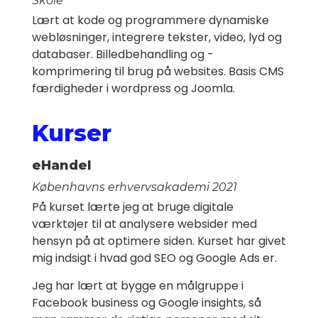
Skole
Lært at kode og programmere dynamiske
webløsninger, integrere tekster, video, lyd og
databaser. Billedbehandling og -
komprimering til brug på websites. Basis CMS
færdigheder i wordpress og Joomla.
Kurser
eHandel
Københavns erhvervsakademi
2021
På kurset lærte jeg at bruge digitale
værktøjer til at analysere websider med
hensyn på at optimere siden. Kurset har givet
mig indsigt i hvad god SEO og Google Ads er.
Jeg har lært at bygge en målgruppe i
Facebook business og Google insights, så