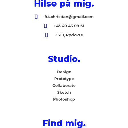
Hilse på mig.
94.christian@gmail.com
+45 40 43 09 61
2610, Rødovre
Studio.
Design
Prototype
Collaborate
Sketch
Photoshop
Find mig.