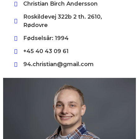
Christian Birch Andersson
Roskildevej 322b 2 th. 2610,
Rødovre
Fødselsår: 1994
+45 40 43 09 61
94.christian@gmail.com